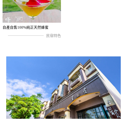
自產自售100%純正天然蜂蜜
民宿特色