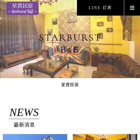
LINE 訂房
STARBURST
B&B
星賞民宿
NEWS
最新消息