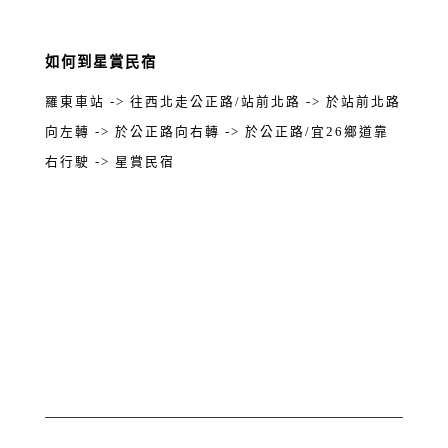
如何到星賞民宿
羅東車站 -> 往西北走公正路/站前北路 -> 於站前北路
向左轉 -> 於公正路向右轉 -> 於公正路/宜26鄉道靠
右行駛 -> 星賞民宿