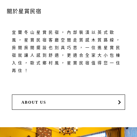
關於星賞民宿
宜蘭冬山星賞民宿，內部裝潢以英式歐
風，星賞民宿客廳空間走質感木質路線，
房間房間擺設也別具巧思，一住進星賞民
宿就讓人感到舒適，更適合全家大小包棟
入住，歐式鄉村風，星賞民宿值得您一住
再住！
ABOUT US